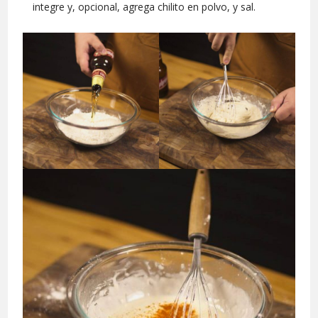
integre y, opcional, agrega chilito en polvo, y sal.