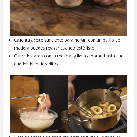
Calienta aceite suficiente para hervir, con un palillo de
madera puedes revisar cuando esté listo.
Cubre los aros con la mezcla, y lleva a dorar, hasta que
queden bien doraditos.