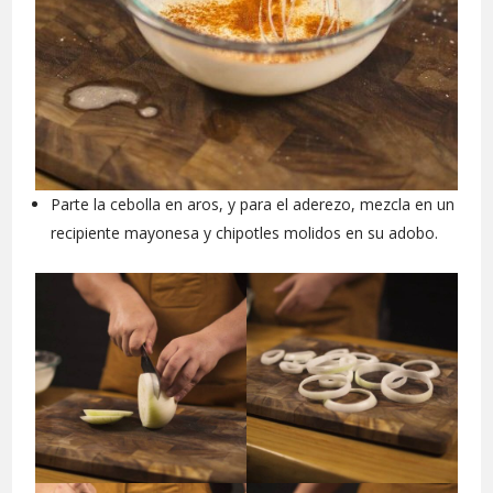
Parte la cebolla en aros, y para el aderezo, mezcla en un
recipiente mayonesa y chipotles molidos en su adobo.