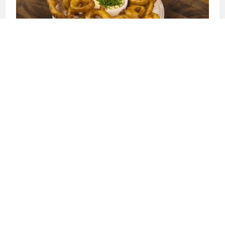
←
RECETA ANTERIOR
SIGUIENTE RECETA
→