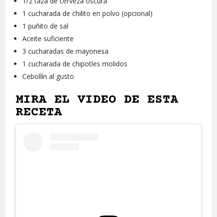
1/2 taza de cerveza oscura
1 cucharada de chilito en polvo (opcional)
1 puñito de sal
Aceite suficiente
3 cucharadas de mayonesa
1 cucharada de chipotles molidos
Cebollín al gusto
MIRA EL VIDEO DE ESTA
RECETA