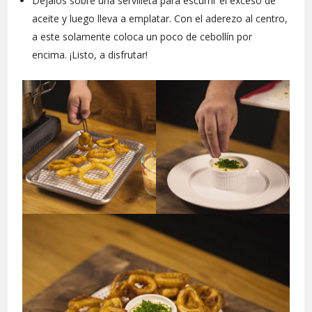
Déjalos sobre una servilleta para escurrir el exceso de
aceite y luego lleva a emplatar. Con el aderezo al centro,
a este solamente coloca un poco de cebollín por
encima. ¡Listo, a disfrutar!