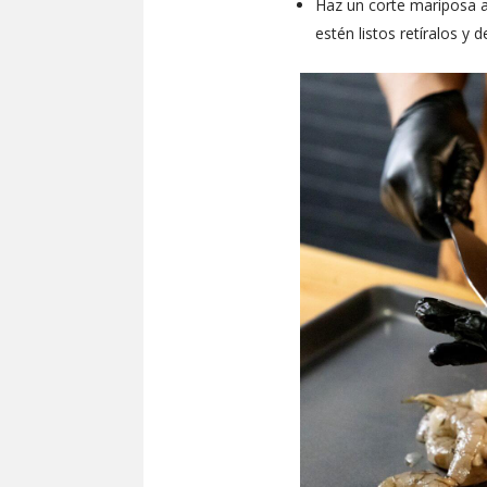
Haz un corte mariposa a 
estén listos retíralos y 