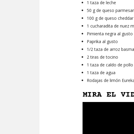
1 taza de leche
50 g de queso parmesa
100 g de queso cheddar
1 cucharadita de nuez 
Pimienta negra al gusto
Paprika al gusto
1/2 taza de arroz basma
2 tiras de tocino
1 taza de caldo de pollo
1 taza de agua
Rodajas de limón Eurek
MIRA EL VI