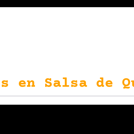
s en Salsa de Q