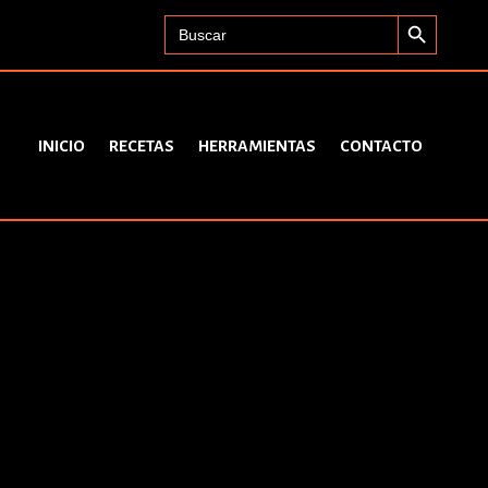
Search Button
Search
for:
INICIO
RECETAS
HERRAMIENTAS
CONTACTO