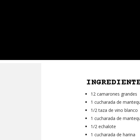
INGREDIENT
12 camarones grandes
1 cucharada de mantequil
1/2 taza de vino blanco
1 cucharada de mantequi
1/2 echalote
1 cucharada de harina