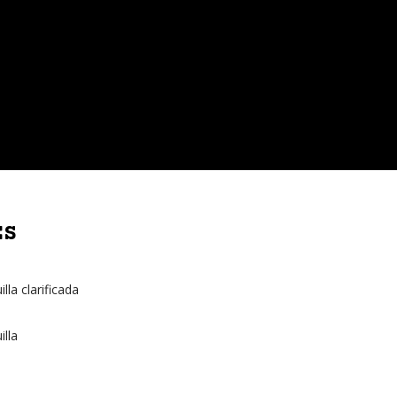
ES
la clarificada
lla