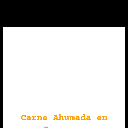
Carne Ahumada en