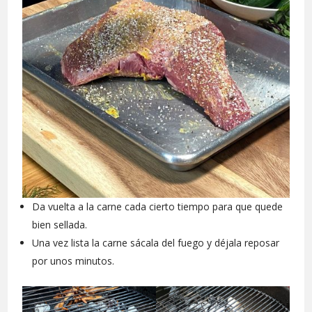
Da vuelta a la carne cada cierto tiempo para que quede
bien sellada.
Una vez lista la carne sácala del fuego y déjala reposar
por unos minutos.