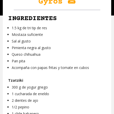
Gyros 🌯
INGREDIENTES
1.5 kg de tri tip de res
Mostaza suficiente
Sal al gusto
Pimienta negra al gusto
Queso chihuahua
Pan pita
Acompaña con papas fritas y tomate en cubos
Tzatziki
300 g de yogur griego
1 cucharada de eneldo
2 dientes de ajo
1/2 pepino
1 chile habanero