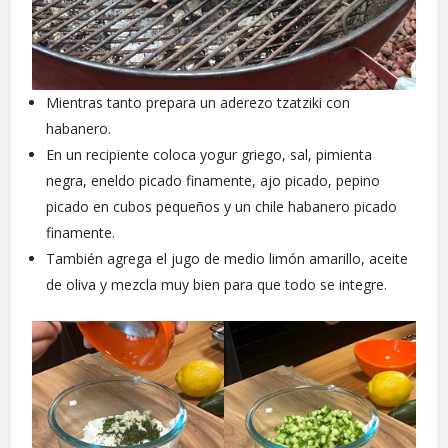
Mientras tanto prepara un aderezo tzatziki con
habanero.
En un recipiente coloca yogur griego, sal, pimienta
negra, eneldo picado finamente, ajo picado, pepino
picado en cubos pequeños y un chile habanero picado
finamente.
También agrega el jugo de medio limón amarillo, aceite
de oliva y mezcla muy bien para que todo se integre.