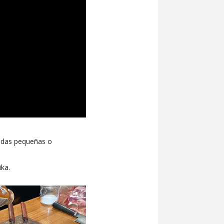
padas pequeñas o
ika.