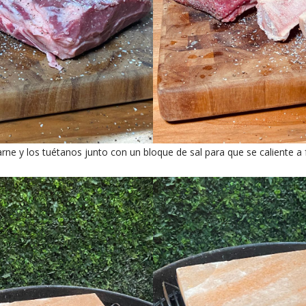
arne y los tuétanos junto con un bloque de sal para que se caliente a 