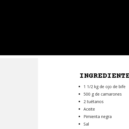
INGREDIENT
1 1/2 kg de ojo de bife
500 g de camarones
2 tuétanos
Aceite
Pimienta negra
Sal