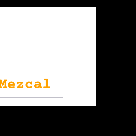
Mezcal