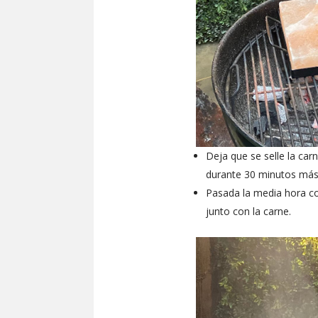
Deja que se selle la car
durante 30 minutos más 
Pasada la media hora co
junto con la carne.