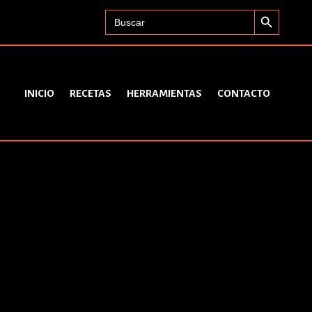
Search Button
Search
for:
INICIO
RECETAS
HERRAMIENTAS
CONTACTO