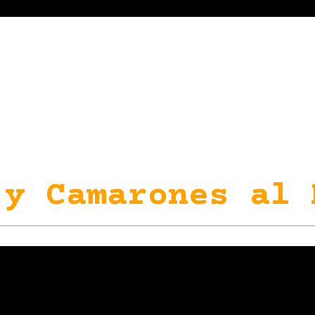
 y Camarones al 