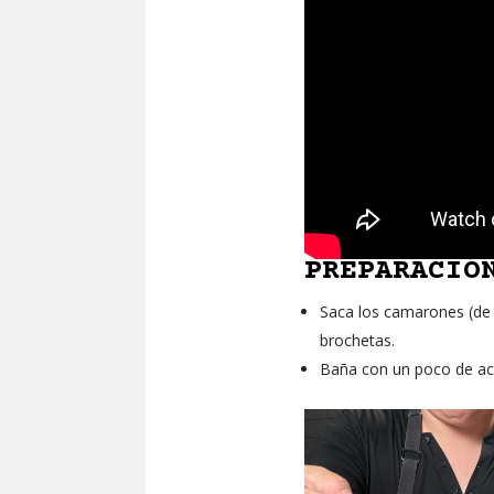
PREPARACIÓ
Saca los camarones (de 
brochetas.
Baña con un poco de acei