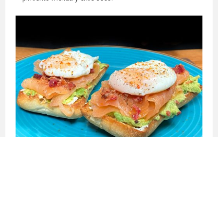
←
RECETA ANTERIOR
SIGUIENTE RECETA
→