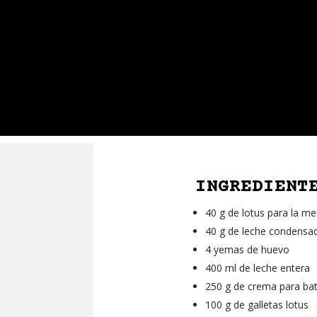
INGREDIENT
40 g de lotus para la me
40 g de leche condensa
4 yemas de huevo
400 ml de leche entera
250 g de crema para bat
100 g de galletas lotus