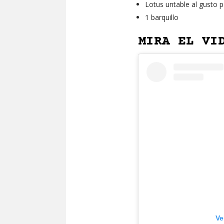
Lotus untable al gusto 
1 barquillo
MIRA EL VI
Ve