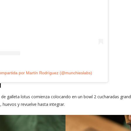
ompartida por Martín Rodríguez (@munchieslabs)
N
 de galleta lotus comienza colocando en un bowl 2 cucharadas grand
 huevos y revuelve hasta integrar.