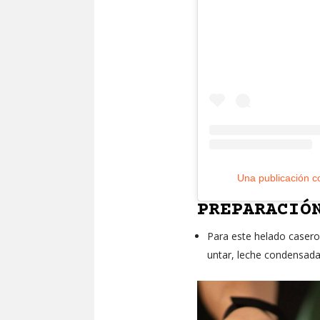
Una publicación c
PREPARACIÓ
Para este helado casero
untar, leche condensada,