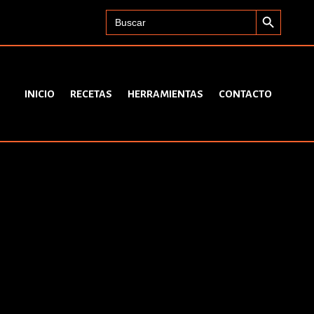
Search Button
Search
for:
INICIO
RECETAS
HERRAMIENTAS
CONTACTO