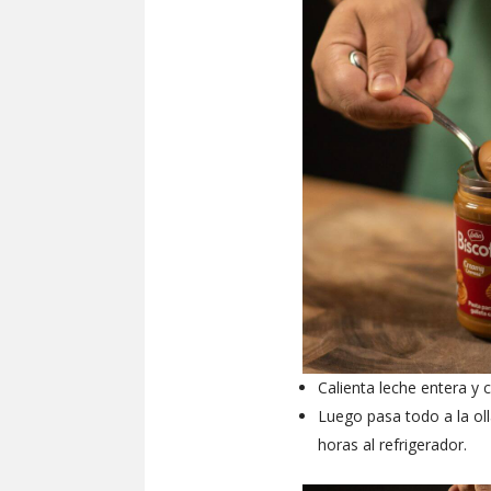
Calienta leche entera y 
Luego pasa todo a la oll
horas al refrigerador.