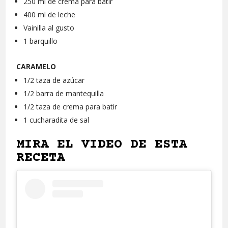
250 ml de crema para batir
400 ml de leche
Vainilla al gusto
1 barquillo
CARAMELO
1/2 taza de azúcar
1/2 barra de mantequilla
1/2 taza de crema para batir
1 cucharadita de sal
MIRA EL VIDEO DE ESTA
RECETA