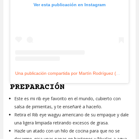
Ver esta publicación en Instagram
Una publicación compartida por Martín Rodríguez (@munchieslabs)
PREPARACIÓN
Este es mi rib eye favorito en el mundo, cubierto con
salsa de pimientas, y te enseñaré a hacerlo.
Retira el Rib eye wagyu americano de su empaque y dale
una ligera limpiada retirando excesos de grasa.
Hazle un atado con un hilo de cocina para que no se
desarme, pica unas papas en bastones y llévalas a agua