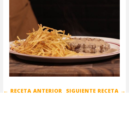
←
RECETA ANTERIOR
SIGUIENTE RECETA
→