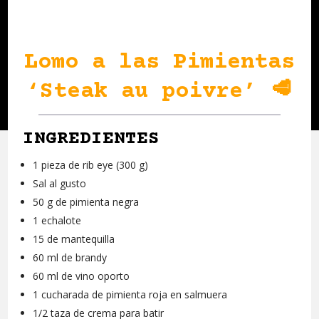
Lomo a las Pimientas
‘Steak au poivre’ 🥩
INGREDIENTES
1 pieza de rib eye (300 g)
Sal al gusto
50 g de pimienta negra
1 echalote
15 de mantequilla
60 ml de brandy
60 ml de vino oporto
1 cucharada de pimienta roja en salmuera
1/2 taza de crema para batir