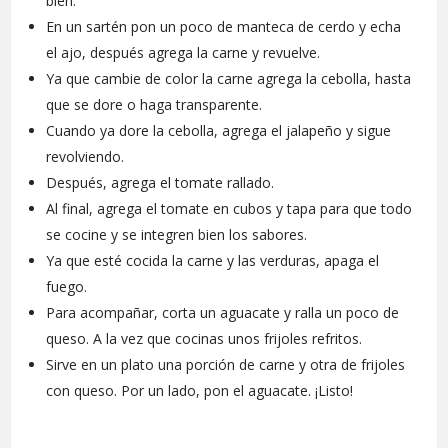
bien.
En un sartén pon un poco de manteca de cerdo y echa
el ajo, después agrega la carne y revuelve.
Ya que cambie de color la carne agrega la cebolla, hasta
que se dore o haga transparente.
Cuando ya dore la cebolla, agrega el jalapeño y sigue
revolviendo.
Después, agrega el tomate rallado.
Al final, agrega el tomate en cubos y tapa para que todo
se cocine y se integren bien los sabores.
Ya que esté cocida la carne y las verduras, apaga el
fuego.
Para acompañar, corta un aguacate y ralla un poco de
queso. A la vez que cocinas unos frijoles refritos.
Sirve en un plato una porción de carne y otra de frijoles
con queso. Por un lado, pon el aguacate. ¡Listo!