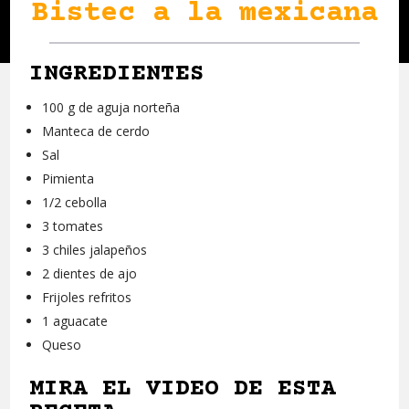
Bistec a la mexicana
INGREDIENTES
100 g de aguja norteña
Manteca de cerdo
Sal
Pimienta
1/2 cebolla
3 tomates
3 chiles jalapeños
2 dientes de ajo
Frijoles refritos
1 aguacate
Queso
MIRA EL VIDEO DE ESTA