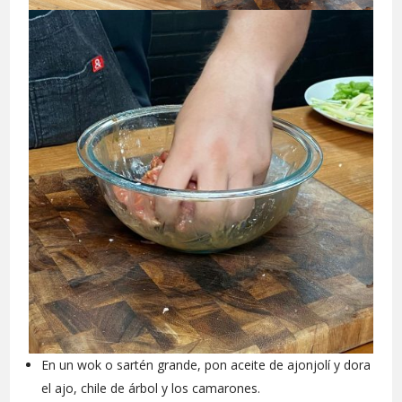
En un wok o sartén grande, pon aceite de ajonjolí y dora
el ajo, chile de árbol y los camarones.