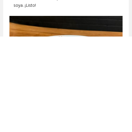
soya. ¡Listo!
←
RECETA ANTERIOR
SIGUIENTE RECETA
→