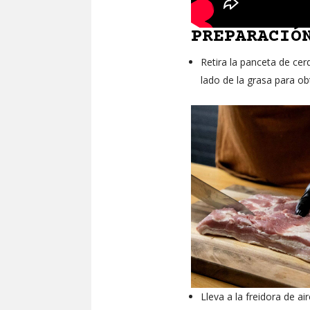
PREPARACIÓ
Retira la panceta de cer
lado de la grasa para ob
Lleva a la freidora de a