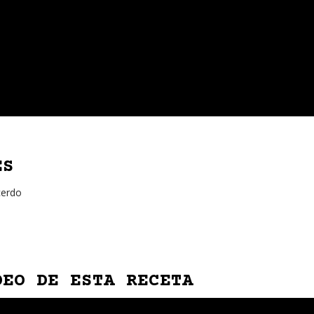
ES
cerdo
DEO DE ESTA RECETA