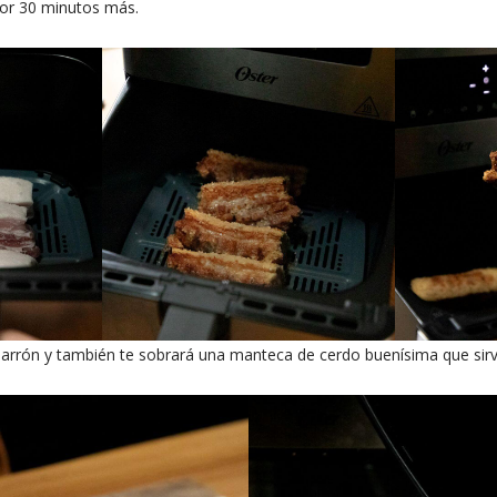
por 30 minutos más.
icharrón y también te sobrará una manteca de cerdo buenísima que sir