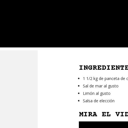
INGREDIENT
1 1/2 kg de panceta de 
Sal de mar al gusto
Limón al gusto
Salsa de elección
MIRA EL VI