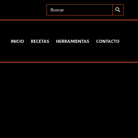
Search Button
Search
for:
INICIO
RECETAS
HERRAMIENTAS
CONTACTO