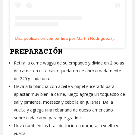
Una publicación compartida por Martín Rodríguez (@munchieslabs)
PREPARACIÓN
Retira la carne wagyu de su empaque y divide en 2 bolas
de carne, en este caso quedaron de aproximadamente
de 225 g cada una.
Lleva a la plancha con aceite y papel encerado para
aplastar muy bien la carne, luego agrega un toquecito de
sal y pimienta, mostaza y cebolla en julianas. Da la
vuelta y agrega una rebanada de queso americano
sobre cada carne para que gratine.
Lleva también las tiras de tocino a dorar, a la vuelta y
vuelta.