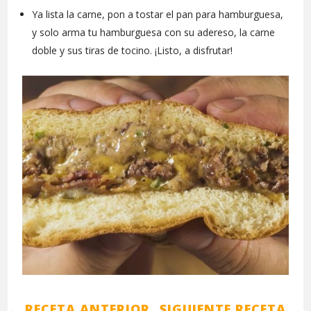
Ya lista la carne, pon a tostar el pan para hamburguesa,
y solo arma tu hamburguesa con su adereso, la carne
doble y sus tiras de tocino. ¡Listo, a disfrutar!
←
RECETA ANTERIOR
SIGUIENTE RECETA
→