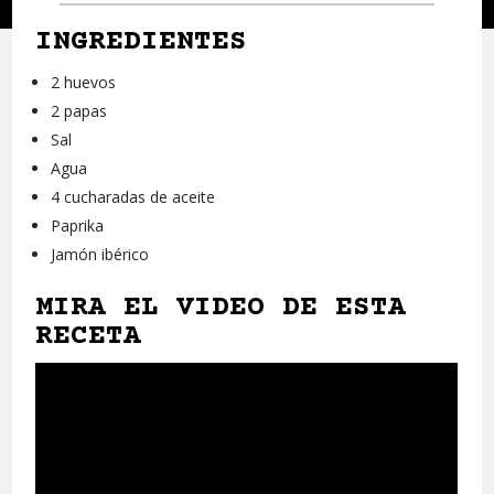
INGREDIENTES
2 huevos
2 papas
Sal
Agua
4 cucharadas de aceite
Paprika
Jamón ibérico
MIRA EL VIDEO DE ESTA
RECETA