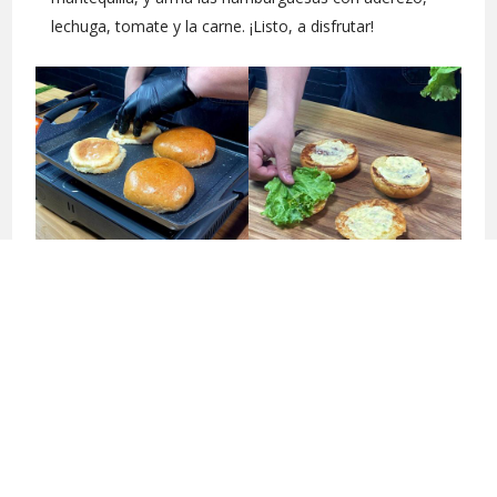
lechuga, tomate y la carne. ¡Listo, a disfrutar!