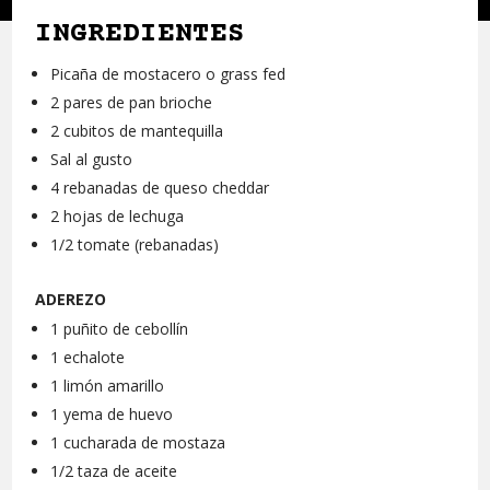
INGREDIENTES
Picaña de mostacero o grass fed
2 pares de pan brioche
2 cubitos de mantequilla
Sal al gusto
4 rebanadas de queso cheddar
2 hojas de lechuga
1/2 tomate (rebanadas)
ADEREZO
1 puñito de cebollín
1 echalote
1 limón amarillo
1 yema de huevo
1 cucharada de mostaza
1/2 taza de aceite