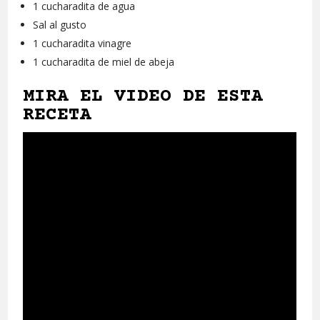
1 cucharadita de agua
Sal al gusto
1 cucharadita vinagre
1 cucharadita de miel de abeja
MIRA EL VIDEO DE ESTA
RECETA