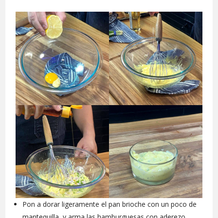
Pon a dorar ligeramente el pan brioche con un poco de
mantequilla, y arma las hamburguesas con aderezo,