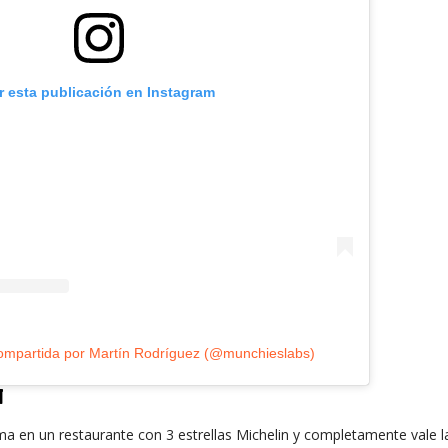
r esta publicación en Instagram
ompartida por Martín Rodríguez (@munchieslabs)
N
ema en un restaurante con 3 estrellas Michelin y completamente vale l