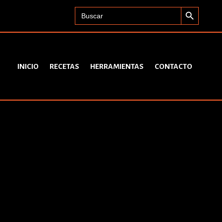
Search Button
Search
for:
INICIO
RECETAS
HERRAMIENTAS
CONTACTO