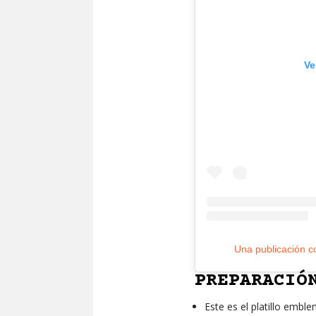
Ve
Una publicación c
PREPARACIÓ
Este es el platillo embl