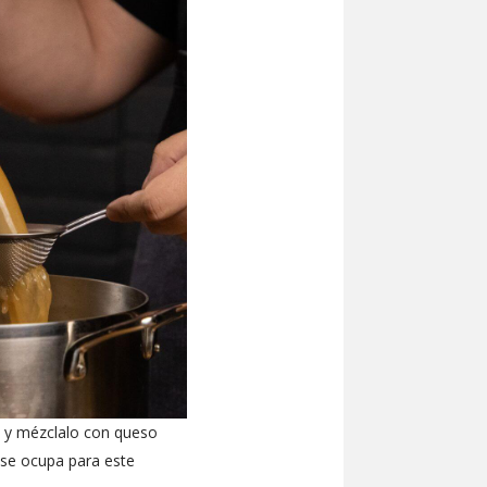
to y mézclalo con queso
e se ocupa para este