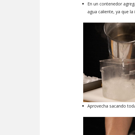
En un contenedor agrega
agua caliente, ya que la
Aprovecha sacando toda l