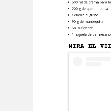
500 ml de crema para ba
200 g de queso ricotta
Cebollín al gusto
90 g de mantequilla
Sal suficiente
1 hojuela de parmesano
MIRA EL VI