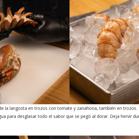
 de la langosta en trozos con tomate y zanahoria, también en trozos.
ua para desglasar todo el sabor que se pegó al dorar. Deja hervir dur