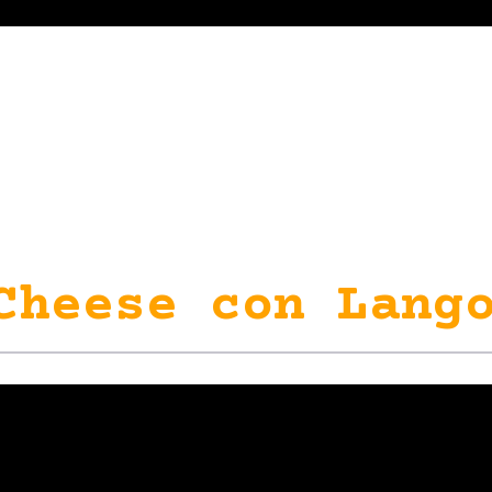
Cheese con Lango