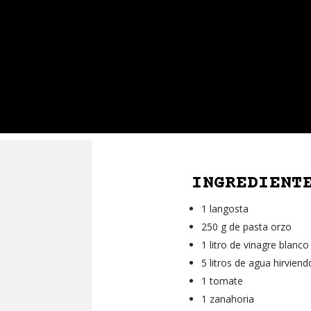
INGREDIENT
1 langosta
250 g de pasta orzo
1 litro de vinagre blanco
5 litros de agua hirviend
1 tomate
1 zanahoria