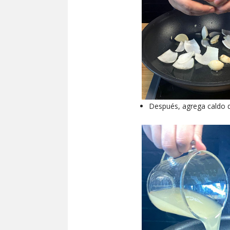
Después, agrega caldo d