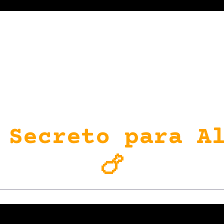
 Secreto para Al
🍗