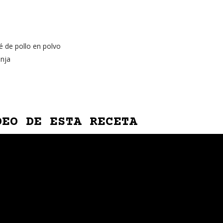
 de pollo en polvo
anja
DEO DE ESTA RECETA