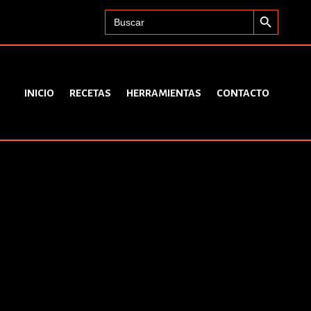
Search Button
Search
for:
INICIO
RECETAS
HERRAMIENTAS
CONTACTO