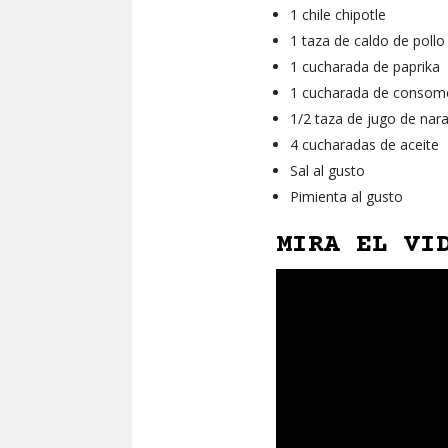
1 chile chipotle
1 taza de caldo de pollo
1 cucharada de paprika
1 cucharada de consomé
1/2 taza de jugo de nar
4 cucharadas de aceite
Sal al gusto
Pimienta al gusto
MIRA EL VI