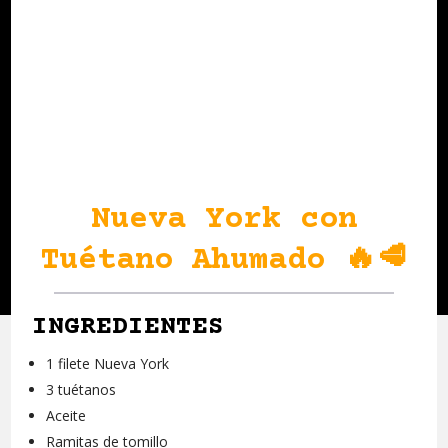
Nueva York con
Tuétano Ahumado 🔥🥩
INGREDIENTES
1 filete Nueva York
3 tuétanos
Aceite
Ramitas de tomillo