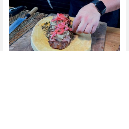
←
RECETA ANTERIOR
SIGUIENTE RECETA
→