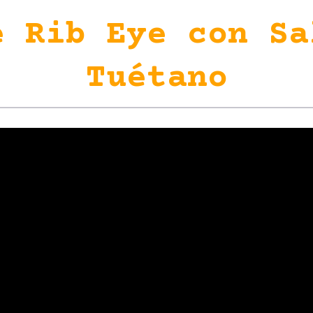
e Rib Eye con Sa
Tuétano