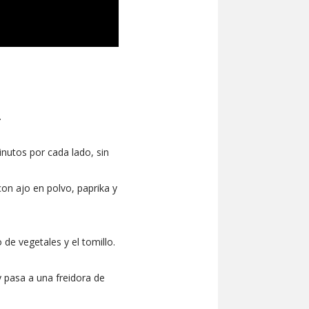
.
inutos por cada lado, sin
on ajo en polvo, paprika y
de vegetales y el tomillo.
y pasa a una freidora de