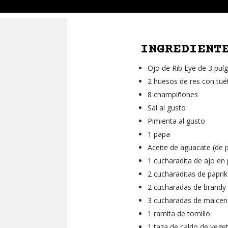
INGREDIENT
Ojo de Rib Eye de 3 pul
2 huesos de res con tu
8 champiñones
Sal al gusto
Pimienta al gusto
1 papa
Aceite de aguacate (de p
1 cucharadita de ajo en
2 cucharaditas de papri
2 cucharadas de brandy
3 cucharadas de maicen
1 ramita de tomillo
1 taza de caldo de vege