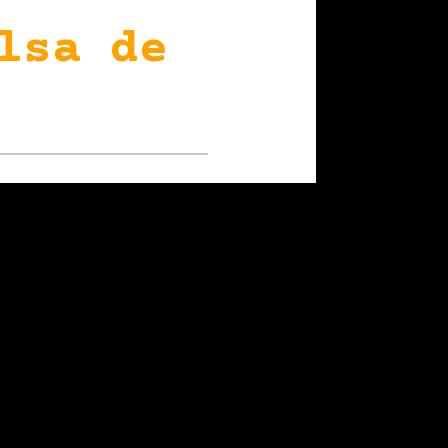
lsa de