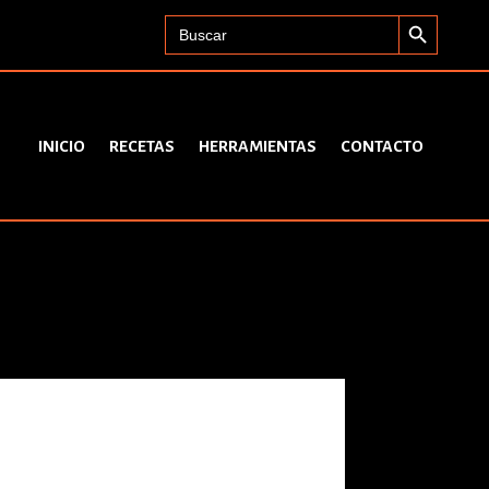
Search Button
Search
for:
INICIO
RECETAS
HERRAMIENTAS
CONTACTO