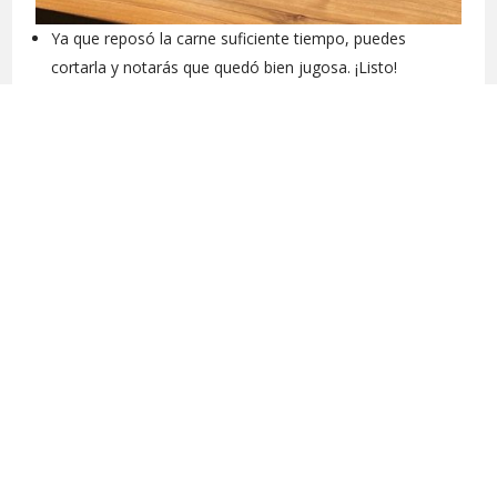
Ya que reposó la carne suficiente tiempo, puedes
cortarla y notarás que quedó bien jugosa. ¡Listo!
←
RECETA ANTERIOR
SIGUIENTE RECETA
→