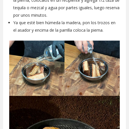
la pierna, colócalos en un recipiente y agrega 1/2 taza de
tequila o mezcal y agua por partes iguales, luego reserva
por unos minutos.
Ya que esté bien húmeda la madera, pon los trozos en
el asador y encima de la parrilla coloca la pierna.