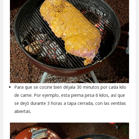
Para que se cocine bien déjala 30 minutos por cada kilo
de carne. Por ejemplo, esta pierna pesa 6 kilos, así que
se dejó durante 3 horas a tapa cerrada, con las ventilas
abiertas.