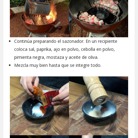
Continúa preparando el sazonador. En un recipiente
coloca sal, paprika, ajo en polvo, cebolla en polvo,
pimienta negra, mostaza y aceite de oliva.
Mezcla muy bien hasta que se integre todo.