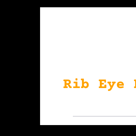
Rib Eye 