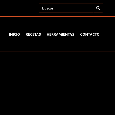
Search Button
Search
for:
INICIO
RECETAS
HERRAMIENTAS
CONTACTO