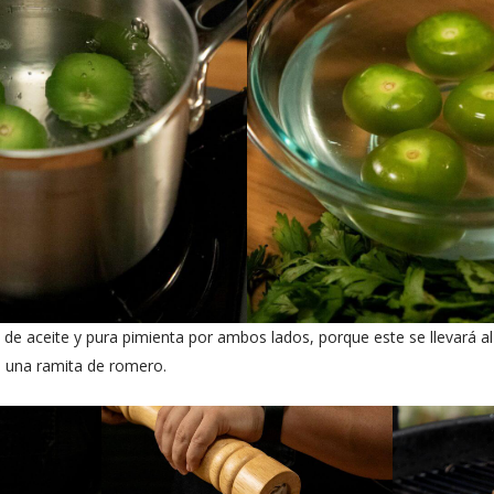
e de aceite y pura pimienta por ambos lados, porque este se llevará al
 una ramita de romero.