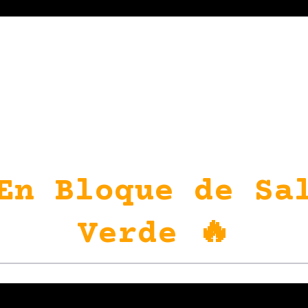
En Bloque de Sa
Verde 🔥