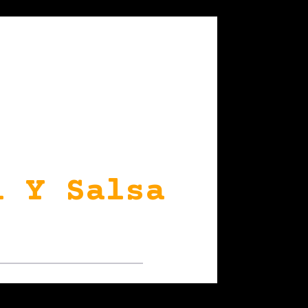
l Y Salsa