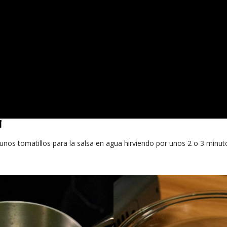
N
os tomatillos para la salsa en agua hirviendo por unos 2 o 3 minut