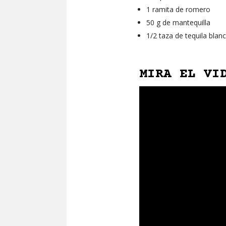
1 ramita de romero
50 g de mantequilla
1/2 taza de tequila blan
MIRA EL VI