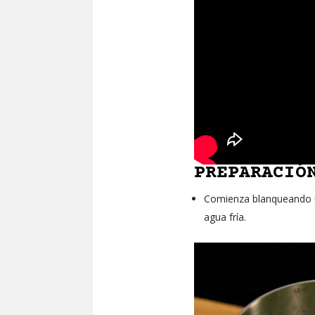
PREPARACIÓ
Comienza blanqueando un
agua fría.