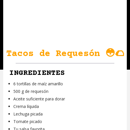
Tacos de Requesón 😳🌮
INGREDIENTES
6 tortillas de maíz amarillo
500 g de requesón
Aceite suficiente para dorar
Crema líquida
Lechuga picada
Tomate picado
Tu salsa favorita