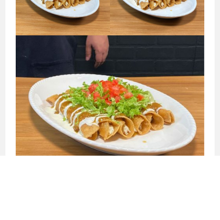
←
RECETA ANTERIOR
SIGUIENTE RECETA
→