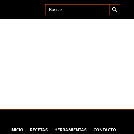
Search Button
Search
for:
INICIO
RECETAS
HERRAMIENTAS
CONTACTO