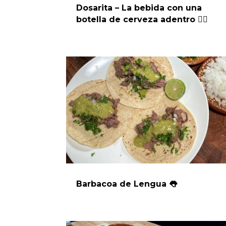
Dosarita – La bebida con una
botella de cerveza adentro 👌🏻
Barbacoa de Lengua 👅