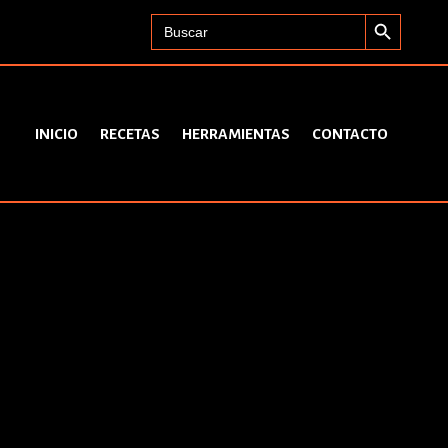
Search Button
Search
for:
INICIO
RECETAS
HERRAMIENTAS
CONTACTO