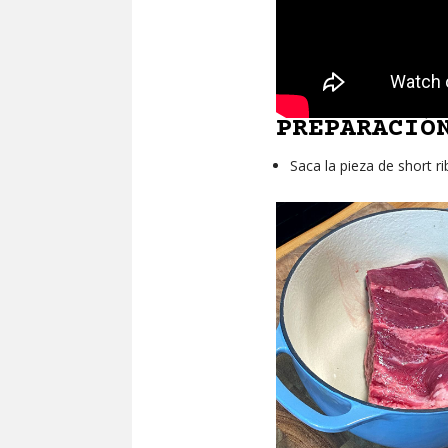
PREPARACIÓ
Saca la pieza de short r