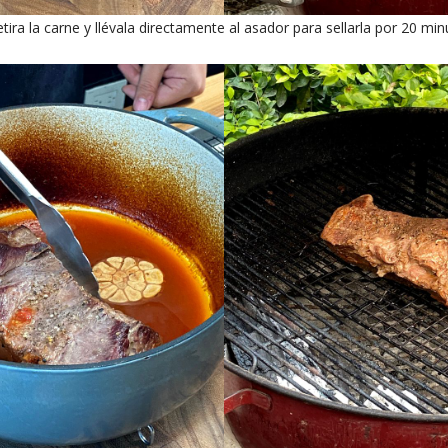
tira la carne y llévala directamente al asador para sellarla por 20 mi