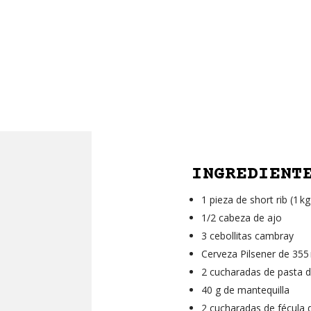
INGREDIENT
1 pieza de short rib (1
1/2 cabeza de ajo
3 cebollitas cambray
Cerveza Pilsener de 355
2 cucharadas de pasta 
40 g de mantequilla
2 cucharadas de fécula 