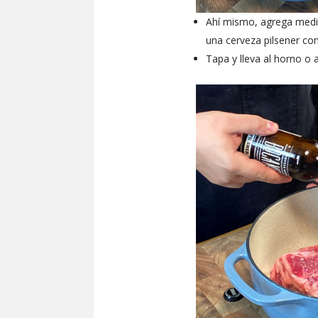
Ahí mismo, agrega media
una cerveza pilsener com
Tapa y lleva al horno o 