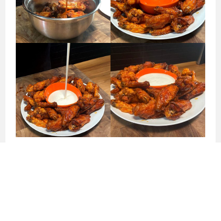
←
RECETA ANTERIOR
SIGUIENTE RECETA
→