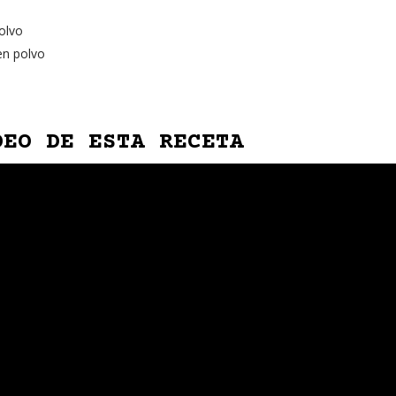
a
olvo
en polvo
DEO DE ESTA RECETA