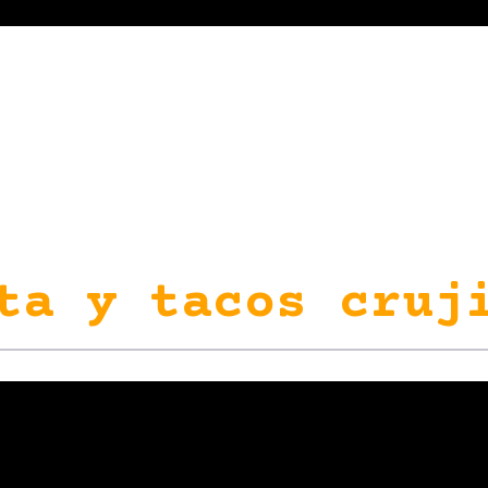
ta y tacos cruj