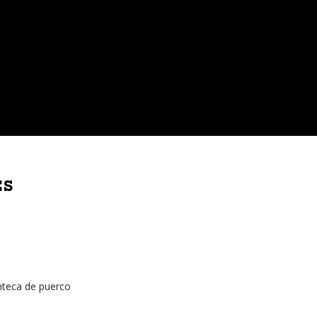
ES
teca de puerco