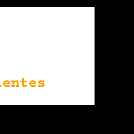
ientes