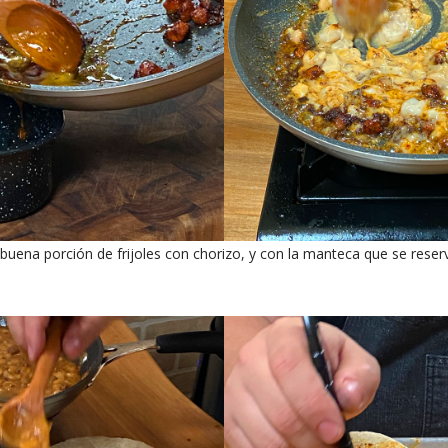
buena porción de frijoles con chorizo, y con la manteca que se rese