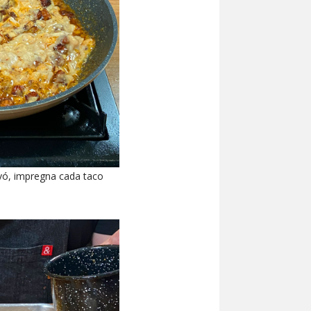
rvó, impregna cada taco