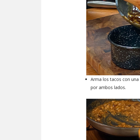
Arma los tacos con una 
por ambos lados.