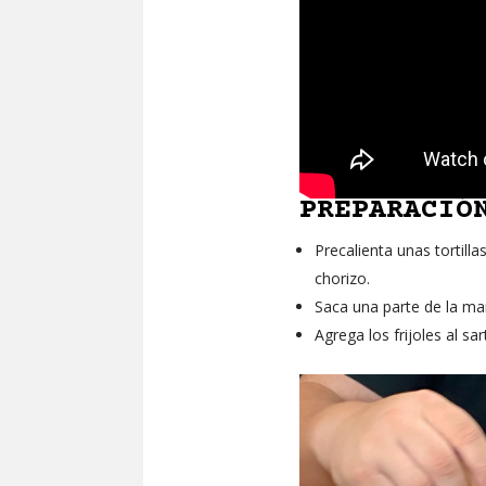
PREPARACIÓ
Precalienta unas tortill
chorizo.
Saca una parte de la man
Agrega los frijoles al s