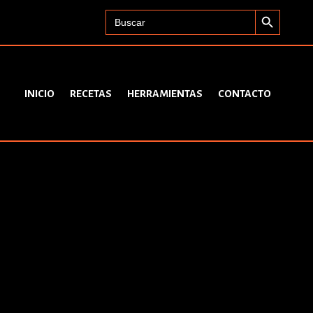
Search Button
Search
for:
INICIO
RECETAS
HERRAMIENTAS
CONTACTO