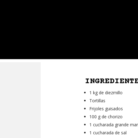
INGREDIENT
1 kg de diezmillo
Tortillas
Frijoles guisados
100 g de chorizo
1 cucharada grande man
1 cucharada de sal