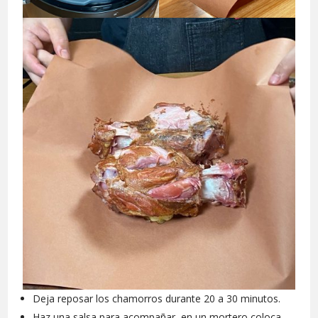
Deja reposar los chamorros durante 20 a 30 minutos.
Haz una salsa para acompañar, en un mortero coloca