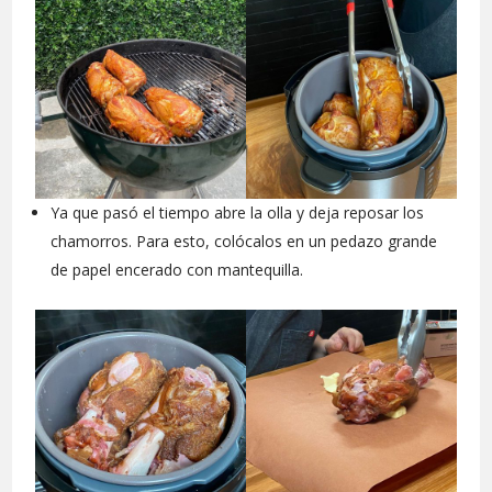
Ya que pasó el tiempo abre la olla y deja reposar los
chamorros. Para esto, colócalos en un pedazo grande
de papel encerado con mantequilla.