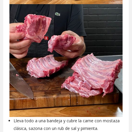
Lleva todo a una bandeja y cubre la carne con mostaza
clásica, sazona con un rub de sal y pimienta.