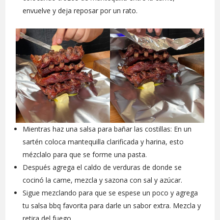
envuelve y deja reposar por un rato.
Mientras haz una salsa para bañar las costillas: En un
sartén coloca mantequilla clarificada y harina, esto
mézclalo para que se forme una pasta.
Después agrega el caldo de verduras de donde se
cocinó la carne, mezcla y sazona con sal y azúcar.
Sigue mezclando para que se espese un poco y agrega
tu salsa bbq favorita para darle un sabor extra. Mezcla y
retira del fuego.