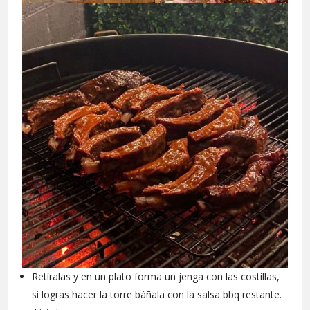
Retíralas y en un plato forma un jenga con las costillas,
si logras hacer la torre báñala con la salsa bbq restante.