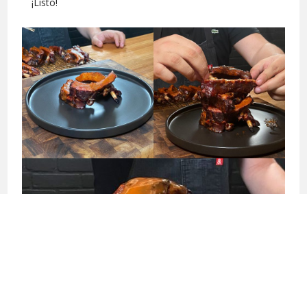
¡Listo!