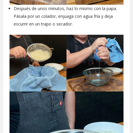
Después de unos minutos, haz lo mismo con la papa.
Pásala por un colador, enjuaga con agua fría y deja
escurrir en un trapo o secador.