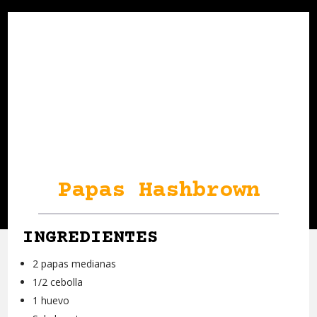
Papas Hashbrown
INGREDIENTES
2 papas medianas
1/2 cebolla
1 huevo