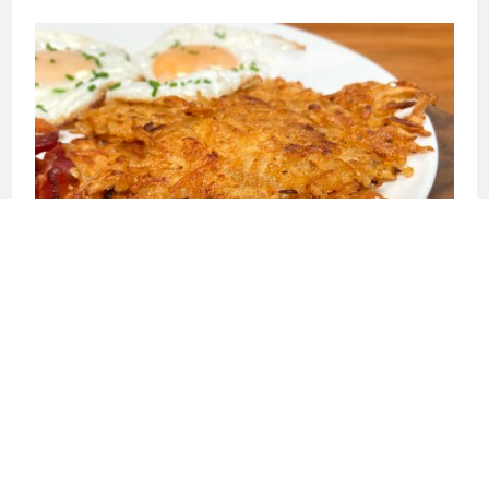
←
RECETA ANTERIOR
SIGUIENTE RECETA
→