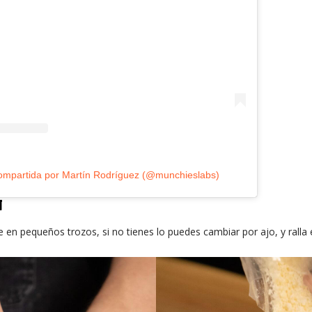
ompartida por Martín Rodríguez (@munchieslabs)
N
te en pequeños trozos, si no tienes lo puedes cambiar por ajo, y rall