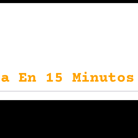
a En 15 Minutos