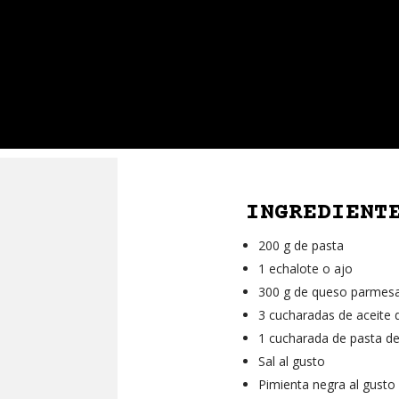
INGREDIENT
200 g de pasta
1 echalote o ajo
300 g de queso parmes
3 cucharadas de aceite d
1 cucharada de pasta d
Sal al gusto
Pimienta negra al gusto