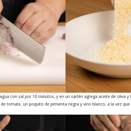
 agua con sal por 10 minutos, y en un sartén agrega aceite de oliva y l
de tomate, un poquito de pimienta negra y vino blanco, a la vez que 