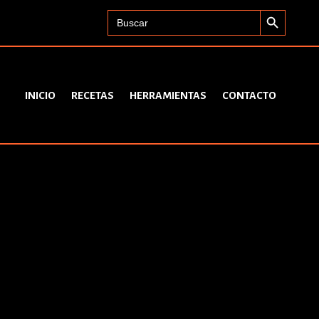
Search Button
Search
for:
INICIO
RECETAS
HERRAMIENTAS
CONTACTO