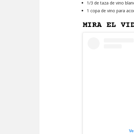
1/3 de taza de vino blan
1 copa de vino para ac
MIRA EL VI
Ve