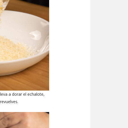
leva a dorar el echalote,
revuelves.