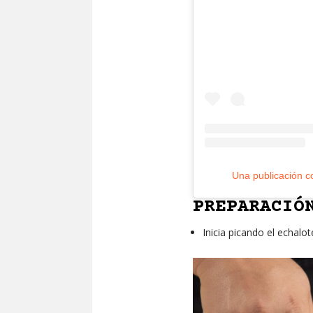
Una publicación c
PREPARACIÓ
Inicia picando el echalo