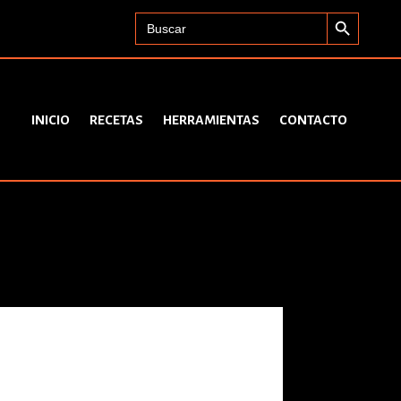
Search Button
Search
for:
INICIO
RECETAS
HERRAMIENTAS
CONTACTO