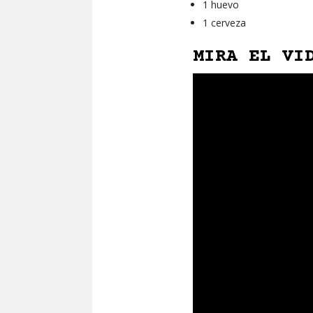
1 huevo
1 cerveza
MIRA EL VI