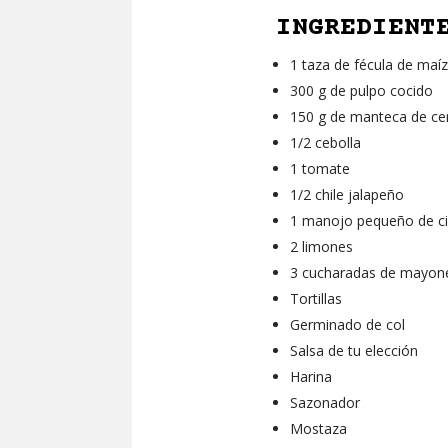
INGREDIENT
1 taza de fécula de maí
300 g de pulpo cocido
150 g de manteca de ce
1/2 cebolla
1 tomate
1/2 chile jalapeño
1 manojo pequeño de ci
2 limones
3 cucharadas de mayon
Tortillas
Germinado de col
Salsa de tu elección
Harina
Sazonador
Mostaza